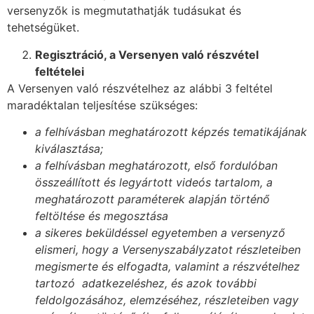
versenyzők is megmutathatják tudásukat és
tehetségüket.
Regisztráció, a Versenyen való részvétel
feltételei
A Versenyen való részvételhez az alábbi 3 feltétel
maradéktalan teljesítése szükséges:
a felhívásban meghatározott képzés tematikájának
kiválasztása;
a felhívásban meghatározott, első fordulóban
összeállított és legyártott videós tartalom, a
meghatározott paraméterek alapján történő
feltöltése és megosztása
a sikeres beküldéssel egyetemben a versenyző
elismeri, hogy a Versenyszabályzatot részleteiben
megismerte és elfogadta, valamint a részvételhez
tartozó adatkezeléshez, és azok további
feldolgozásához, elemzéséhez, részleteiben vagy