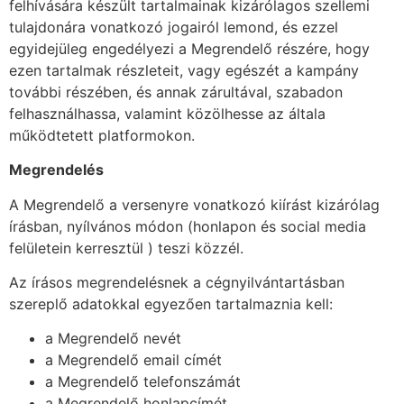
felhívására készült tartalmainak kizárólagos szellemi
tulajdonára vonatkozó jogairól lemond, és ezzel
egyidejüleg engedélyezi a Megrendelő részére, hogy
ezen tartalmak részleteit, vagy egészét a kampány
további részében, és annak zárultával, szabadon
felhasználhassa, valamint közölhesse az általa
működtetett platformokon.
Megrendelés
A Megrendelő a versenyre vonatkozó kiírást kizárólag
írásban, nyílvános módon (honlapon és social media
felületein kerresztül ) teszi közzél.
Az írásos megrendelésnek a cégnyilvántartásban
szereplő adatokkal egyezően tartalmaznia kell:
a Megrendelő nevét
a Megrendelő email címét
a Megrendelő telefonszámát
a Megrendelő honlapcímét