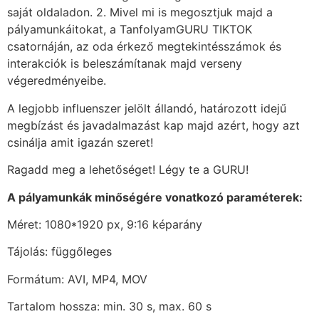
saját oldaladon. 2. Mivel mi is megosztjuk majd a
pályamunkáitokat, a TanfolyamGURU TIKTOK
csatornáján, az oda érkező megtekintésszámok és
interakciók is beleszámítanak majd verseny
végeredményeibe.
A legjobb influenszer jelölt állandó, határozott idejű
megbízást és javadalmazást kap majd azért, hogy azt
csinálja amit igazán szeret!
Ragadd meg a lehetőséget! Légy te a GURU!
A pályamunkák minőségére vonatkozó paraméterek:
Méret: 1080*1920 px, 9:16 képarány
Tájolás: függőleges
Formátum: AVI, MP4, MOV
Tartalom hossza: min. 30 s, max. 60 s