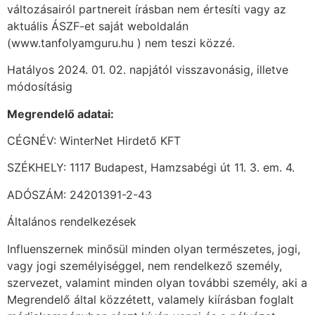
változásairól partnereit írásban nem értesíti vagy az
aktuális ÁSZF-et saját weboldalán
(www.tanfolyamguru.hu ) nem teszi közzé.
Hatályos 2024. 01. 02. napjától visszavonásig, illetve
módosításig
Megrendelő adatai:
CÉGNÉV: WinterNet Hirdető KFT
SZÉKHELY: 1117 Budapest, Hamzsabégi út 11. 3. em. 4.
ADÓSZÁM: 24201391-2-43
Általános rendelkezések
Influenszernek minősül minden olyan természetes, jogi,
vagy jogi személyiséggel, nem rendelkező személy,
szervezet, valamint minden olyan további személy, aki a
Megrendelő által közzétett, valamely kiírásban foglalt