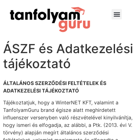
ÁSZF és Adatkezelési
tájékoztató
ÁLTALÁNOS SZERZŐDÉSI FELTÉTELEK ÉS
ADATKEZELÉSI TÁJÉKOZTATÓ
Tájékoztatjuk, hogy a WinterNET KFT, valamint a
TanfolyamGuru brand égisze alatt meghirdetett
influenszer versenyben való részvételével kinyilvánítja,
hogy ismeri és elfogadja, az alábbi, a Ptk. (2013. évi V.
törvény) alapján megírt általános szerződési