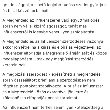
gondossággal, a lehető legjobb tudása szerint gyártja le
és teszi közzé tartalmait.
A Megrendelő az Influenszerrel való együttműködés
során nem vállal kizárólagosságot, tehát más
Influenszertől is igénybe vehet ilyen szolgáltatást.
A Megrendelő és az Influenszer szerződéses viszonya
akkor jön létre, ha a kiírás és elbírálás végeztével, az
Influenszer elfogadja a Megrendelő árajánlatát és közös
megállapodásra jutnak egy megbízási szerződés
keretein belül.
A megbízási szerződést kiegészítheti a megrendelés
során összeállított brief, ami a szerződésben nem
rögzített pontokat szabályozza. A brief az Influenszer
és a Megrendelő közös akaratával jön létre és
kölcsönösen elfogadják annak tartalmát.
Az Influenszert nem terheli semmilyen kötelezettség a