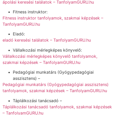
ápolási keresési találatok – TanfolyamGURU.hu
Fitness instruktor:
Fitness instruktor tanfolyamok, szakmai képzések –
TanfolyamGURU.hu
Eladó:
eladó keresési találatok – TanfolyamGURU.hu
Vállalkozási mérlegképes könyvelő:
Vállalkozási mérlegképes könyvelő tanfolyamok,
szakmai képzések – TanfolyamGURU.hu
Pedagógiai munkatárs (Gyógypedagógiai
asszisztens) –
Pedagógiai munkatárs (Gyógypedagógiai asszisztens)
tanfolyamok, szakmai képzések – TanfolyamGURU.hu
Táplálkozási tanácsadó –
Táplálkozási tanácsadó tanfolyamok, szakmai képzések
– TanfolyamGURU.hu