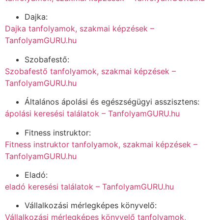
Dajka:
Dajka tanfolyamok, szakmai képzések –
TanfolyamGURU.hu
Szobafestő:
Szobafestő tanfolyamok, szakmai képzések –
TanfolyamGURU.hu
Általános ápolási és egészségügyi asszisztens:
ápolási keresési találatok – TanfolyamGURU.hu
Fitness instruktor:
Fitness instruktor tanfolyamok, szakmai képzések –
TanfolyamGURU.hu
Eladó:
eladó keresési találatok – TanfolyamGURU.hu
Vállalkozási mérlegképes könyvelő:
Vállalkozási mérlegképes könyvelő tanfolyamok,