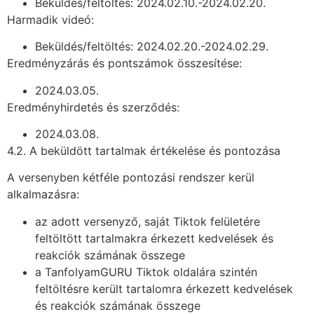
Beküldés/feltöltés: 2024.02.10.-2024.02.20.
Harmadik videó:
Beküldés/feltöltés: 2024.02.20.-2024.02.29.
Eredményzárás és pontszámok összesítése:
2024.03.05.
Eredményhirdetés és szerződés:
2024.03.08.
4.2. A beküldött tartalmak értékelése és pontozása
A versenyben kétféle pontozási rendszer kerül
alkalmazásra:
az adott versenyző, saját Tiktok felületére
feltöltött tartalmakra érkezett kedvelések és
reakciók számának összege
a TanfolyamGURU Tiktok oldalára szintén
feltöltésre került tartalomra érkezett kedvelések
és reakciók számának összege