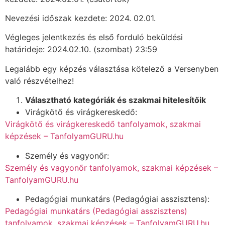
Nevezési időszak kezdete: 2024. 02.01.
Végleges jelentkezés és első forduló beküldési
határideje: 2024.02.10. (szombat) 23:59
Legalább egy képzés választása kötelező a Versenyben
való részvételhez!
Választható kategóriák és szakmai hitelesítőik
Virágkötő és virágkereskedő:
Virágkötő és virágkereskedő tanfolyamok, szakmai
képzések – TanfolyamGURU.hu
Személy és vagyonőr:
Személy és vagyonőr tanfolyamok, szakmai képzések –
TanfolyamGURU.hu
Pedagógiai munkatárs (Pedagógiai asszisztens):
Pedagógiai munkatárs (Pedagógiai asszisztens)
tanfolyamok, szakmai képzések – TanfolyamGURU.hu