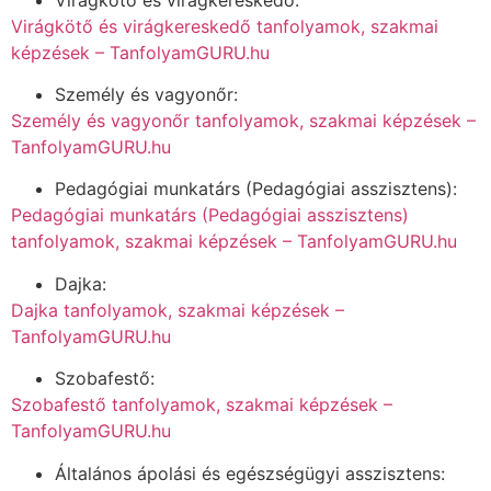
Virágkötő és virágkereskedő tanfolyamok, szakmai
képzések – TanfolyamGURU.hu
Személy és vagyonőr:
Személy és vagyonőr tanfolyamok, szakmai képzések –
TanfolyamGURU.hu
Pedagógiai munkatárs (Pedagógiai asszisztens):
Pedagógiai munkatárs (Pedagógiai asszisztens)
tanfolyamok, szakmai képzések – TanfolyamGURU.hu
Dajka:
Dajka tanfolyamok, szakmai képzések –
TanfolyamGURU.hu
Szobafestő:
Szobafestő tanfolyamok, szakmai képzések –
TanfolyamGURU.hu
Általános ápolási és egészségügyi asszisztens: