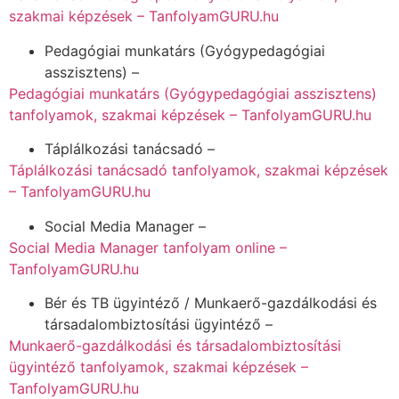
szakmai képzések – TanfolyamGURU.hu
Pedagógiai munkatárs (Gyógypedagógiai
asszisztens) –
Pedagógiai munkatárs (Gyógypedagógiai asszisztens)
tanfolyamok, szakmai képzések – TanfolyamGURU.hu
Táplálkozási tanácsadó –
Táplálkozási tanácsadó tanfolyamok, szakmai képzések
– TanfolyamGURU.hu
Social Media Manager –
Social Media Manager tanfolyam online –
TanfolyamGURU.hu
Bér és TB ügyintéző / Munkaerő-gazdálkodási és
társadalombiztosítási ügyintéző –
Munkaerő-gazdálkodási és társadalombiztosítási
ügyintéző tanfolyamok, szakmai képzések –
TanfolyamGURU.hu